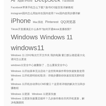
AI
Apple iPhone
Facebook
Facebook苹果手机怎么下载? 脸书IOS版安装详解教程
instagram国内怎么用如何在国内使用？ins国内使用步骤详解
iPhone
Pinterest
QQ浏览器
Mac系统
Tiktok开直播满足什么条件?如何开通tiktok直播权限?
Windows
Windows 11
windows11
Windows 11 22H2每次打开文件夹 我的电脑 窗口默认都是最大化
请问怎么更改
windows11安全中心被删除了，怎么重装安全中心
Windows 11开始菜单无法启动？这些简单操作帮你快速恢复使用
Windows 11开机密码轻松取消：详细步骤助你快速实现无密码登
录
Windows 11开机自动弹出CMD窗口？这里有详细的解决方法和步
骤教程
Windows 11更新
Windows 11更新失败
Windows 11更新失败重启循环？几步操作教你关闭开机更新，解
决电脑困扰