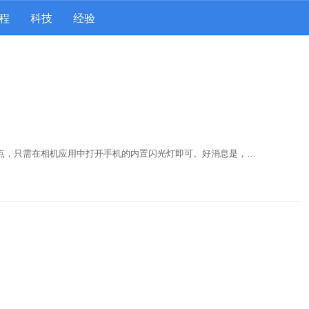
程
科技
经验
亮一点，只需在相机应用中打开手机的内置闪光灯即可。好消息是，…