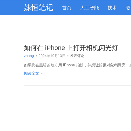
妹恒笔记
首页
人工智能
技术
教
如何在 iPhone 上打开相机闪光灯
zhang
•
2024年10月13日
•
发表评论
如果您在黑暗的地方用 iPhone 拍照，并想让拍摄对象稍微
阅读全文 »