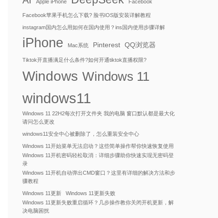
AI
Apple iPhone
Facebook
Facebook苹果手机怎么下载? 脸书IOS版安装详解教程
instagram国内怎么用如何在国内使用？ins国内使用步骤详解
iPhone
Pinterest
QQ浏览器
Mac系统
Tiktok开直播满足什么条件?如何开通tiktok直播权限?
Windows
Windows 11
windows11
Windows 11 22H2每次打开文件夹 我的电脑 窗口默认都是最大化
请问怎么更改
windows11安全中心被删除了，怎么重装安全中心
Windows 11开始菜单无法启动？这些简单操作帮你快速恢复使用
Windows 11开机密码轻松取消：详细步骤助你快速实现无密码登
录
Windows 11开机自动弹出CMD窗口？这里有详细的解决方法和步
骤教程
Windows 11更新
Windows 11更新失败
Windows 11更新失败重启循环？几步操作教你关闭开机更新，解
决电脑困扰