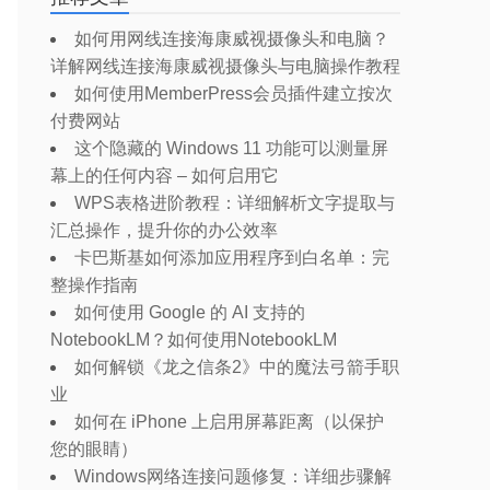
如何用网线连接海康威视摄像头和电脑？
详解网线连接海康威视摄像头与电脑操作教程
如何使用MemberPress会员插件建立按次
付费网站
这个隐藏的 Windows 11 功能可以测量屏
幕上的任何内容 – 如何启用它
WPS表格进阶教程：详细解析文字提取与
汇总操作，提升你的办公效率
卡巴斯基如何添加应用程序到白名单：完
整操作指南
如何使用 Google 的 AI 支持的
NotebookLM？如何使用NotebookLM
如何解锁《龙之信条2》中的魔法弓箭手职
业
如何在 iPhone 上启用屏幕距离（以保护
您的眼睛）
Windows网络连接问题修复：详细步骤解