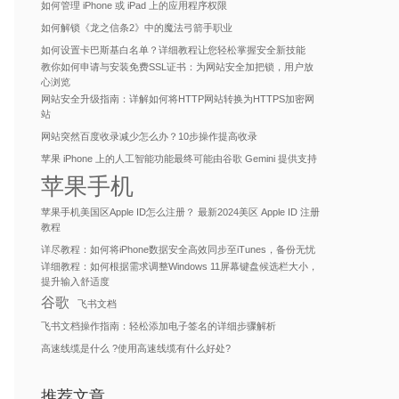
如何管理 iPhone 或 iPad 上的应用程序权限
如何解锁《龙之信条2》中的魔法弓箭手职业
如何设置卡巴斯基白名单？详细教程让您轻松掌握安全新技能
教你如何申请与安装免费SSL证书：为网站安全加把锁，用户放
心浏览
网站安全升级指南：详解如何将HTTP网站转换为HTTPS加密网
站
网站突然百度收录减少怎么办？10步操作提高收录
苹果 iPhone 上的人工智能功能最终可能由谷歌 Gemini 提供支持
苹果手机
苹果手机美国区Apple ID怎么注册？ 最新2024美区 Apple ID 注册
教程
详尽教程：如何将iPhone数据安全高效同步至iTunes，备份无忧
详细教程：如何根据需求调整Windows 11屏幕键盘候选栏大小，
提升输入舒适度
谷歌
飞书文档
飞书文档操作指南：轻松添加电子签名的详细步骤解析
高速线缆是什么 ?使用高速线缆有什么好处?
推荐文章