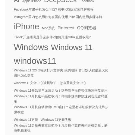
AI
Apple iPhone
Facebook
Facebook苹果手机怎么下载? 脸书IOS版安装详解教程
instagram国内怎么用如何在国内使用？ins国内使用步骤详解
iPhone
Pinterest
QQ浏览器
Mac系统
Tiktok开直播满足什么条件?如何开通tiktok直播权限?
Windows
Windows 11
windows11
Windows 11 22H2每次打开文件夹 我的电脑 窗口默认都是最大化
请问怎么更改
windows11安全中心被删除了，怎么重装安全中心
Windows 11开始菜单无法启动？这些简单操作帮你快速恢复使用
Windows 11开机密码轻松取消：详细步骤助你快速实现无密码登
录
Windows 11开机自动弹出CMD窗口？这里有详细的解决方法和步
骤教程
Windows 11更新
Windows 11更新失败
Windows 11更新失败重启循环？几步操作教你关闭开机更新，解
决电脑困扰