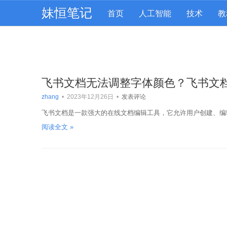
妹恒笔记
首页
人工智能
技术
教
飞书文档无法调整字体颜色？飞书文
zhang
•
2023年12月26日
•
发表评论
飞书文档是一款强大的在线文档编辑工具，它允许用户创建、编
阅读全文 »