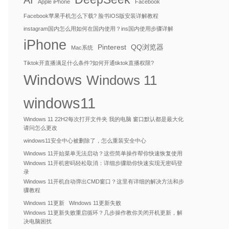
AI
Apple iPhone
Facebook
Facebook苹果手机怎么下载? 脸书IOS版安装详解教程
instagram国内怎么用如何在国内使用？ins国内使用步骤详解
iPhone
Pinterest
QQ浏览器
Mac系统
Tiktok开直播满足什么条件?如何开通tiktok直播权限?
Windows
Windows 11
windows11
Windows 11 22H2每次打开文件夹 我的电脑 窗口默认都是最大化
请问怎么更改
windows11安全中心被删除了，怎么重装安全中心
Windows 11开始菜单无法启动？这些简单操作帮你快速恢复使用
Windows 11开机密码轻松取消：详细步骤助你快速实现无密码登
录
Windows 11开机自动弹出CMD窗口？这里有详细的解决方法和步
骤教程
Windows 11更新
Windows 11更新失败
Windows 11更新失败重启循环？几步操作教你关闭开机更新，解
决电脑困扰