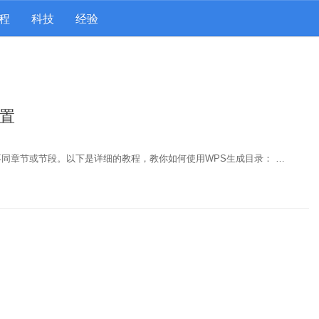
程
科技
经验
设置
同章节或节段。以下是详细的教程，教你如何使用WPS生成目录： …