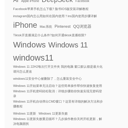
AI
Apple iPhone
Facebook
Facebook苹果手机怎么下载? 脸书IOS版安装详解教程
instagram国内怎么用如何在国内使用？ins国内使用步骤详解
iPhone
Pinterest
QQ浏览器
Mac系统
Tiktok开直播满足什么条件?如何开通tiktok直播权限?
Windows
Windows 11
windows11
Windows 11 22H2每次打开文件夹 我的电脑 窗口默认都是最大化
请问怎么更改
windows11安全中心被删除了，怎么重装安全中心
Windows 11开始菜单无法启动？这些简单操作帮你快速恢复使用
Windows 11开机密码轻松取消：详细步骤助你快速实现无密码登
录
Windows 11开机自动弹出CMD窗口？这里有详细的解决方法和步
骤教程
Windows 11更新
Windows 11更新失败
Windows 11更新失败重启循环？几步操作教你关闭开机更新，解
决电脑困扰