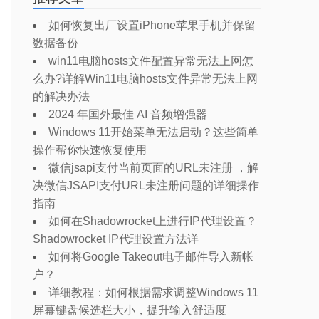
如何恢复出厂设置iPhone苹果手机并保留
数据备份
win11电脑hosts文件配置异常无法上网怎
么办?详解Win11电脑hosts文件异常无法上网
的解决办法
2024 年国外最佳 AI 音频增强器
Windows 11开始菜单无法启动？这些简单
操作帮你快速恢复使用
微信jsapi支付当前页面的URL未注册 ，解
决微信JSAPI支付URL未注册问题的详细操作
指南
如何在Shadowrocket上进行IP代理设置？
Shadowrocket IP代理设置方法详
如何将Google Takeout电子邮件导入新帐
户？
详细教程：如何根据需求调整Windows 11
屏幕键盘候选栏大小，提升输入舒适度