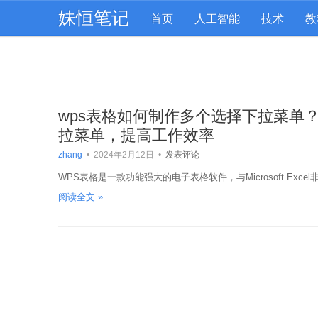
妹恒笔记
首页
人工智能
技术
教
wps表格如何制作多个选择下拉菜单
拉菜单，提高工作效率
zhang
•
2024年2月12日
•
发表评论
WPS表格是一款功能强大的电子表格软件，与Microsoft Ex
阅读全文 »