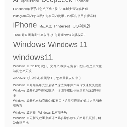
AI
Apple iPhone
Facebook
Facebook苹果手机怎么下载? 脸书IOS版安装详解教程
instagram国内怎么用如何在国内使用？ins国内使用步骤详解
iPhone
Pinterest
QQ浏览器
Mac系统
Tiktok开直播满足什么条件?如何开通tiktok直播权限?
Windows
Windows 11
windows11
Windows 11 22H2每次打开文件夹 我的电脑 窗口默认都是最大化
请问怎么更改
windows11安全中心被删除了，怎么重装安全中心
Windows 11开始菜单无法启动？这些简单操作帮你快速恢复使用
Windows 11开机密码轻松取消：详细步骤助你快速实现无密码登
录
Windows 11开机自动弹出CMD窗口？这里有详细的解决方法和步
骤教程
Windows 11更新
Windows 11更新失败
Windows 11更新失败重启循环？几步操作教你关闭开机更新，解
决电脑困扰