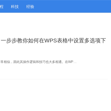
程
科技
经验
？一步步教你如何在WPS表格中设置多选项下
cel非常相似，因此其操作逻辑和技巧也大多相通。在WP…