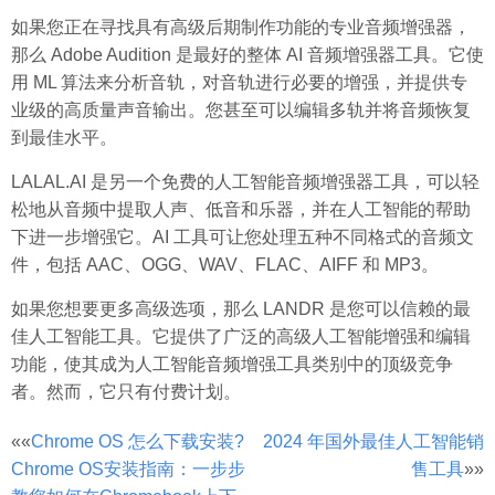
如果您正在寻找具有高级后期制作功能的专业音频增强器，
那么 Adob​​e Audition 是最好的整体 AI 音频增强器工具。它使
用 ML 算法来分析音轨，对音轨进行必要的增强，并提供专
业级的高质量声音输出。您甚至可以编辑多轨并将音频恢复
到最佳水平。
LALAL.AI 是另一个免费的人工智能音频增强器工具，可以轻
松地从音频中提取人声、低音和乐器，并在人工智能的帮助
下进一步增强它。AI 工具可让您处理五种不同格式的音频文
件，包括 AAC、OGG、WAV、FLAC、AIFF 和 MP3。
如果您想要更多高级选项，那么 LANDR 是您可以信赖的最
佳人工智能工具。它提供了广泛的高级人工智能增强和编辑
功能，使其成为人工智能音频增强工具类别中的顶级竞争
者。然而，它只有付费计划。
文
««
Chrome OS 怎么下载安装?
2024 年国外最佳人工智能销
Chrome OS安装指南：一步步
售工具
»»
章