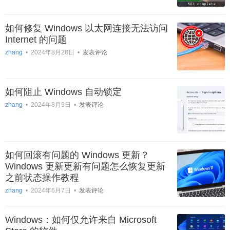
如何修复 Windows 以太网连接无法访问
Internet 的问题
zhang
•
2024年8月28日
•
发表评论
如何阻止 Windows 自动锁定
zhang
•
2024年8月9日
•
发表评论
如何回滚有问题的 Windows 更新？
Windows 更新更新有问题怎么恢复更新
之前状态操作教程
zhang
•
2024年6月7日
•
发表评论
Windows：如何仅允许来自 Microsoft