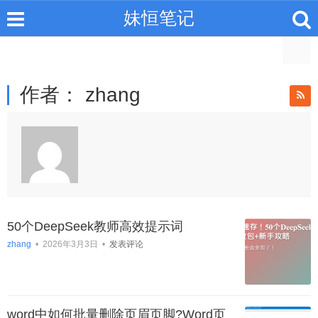
妹恒笔记
作者：
zhang
50个DeepSeek教师高效提示词
zhang
•
2026年3月3日
•
发表评论
word中如何批量删除页眉页脚?Word页