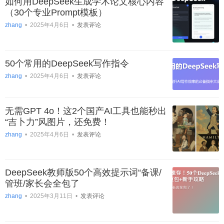
如何用DeepSeek生成学术论文核心内容
（30个专业Prompt模板）
zhang
•
2025年4月6日
•
发表评论
50个常用的DeepSeek写作指令
zhang
•
2025年4月6日
•
发表评论
无需GPT 4o！这2个国产AI工具也能秒出
“吉卜力”风图片，还免费！
zhang
•
2025年4月6日
•
发表评论
DeepSeek教师版50个高效提示词“备课/
管班/家长会全包了
zhang
•
2025年3月11日
•
发表评论