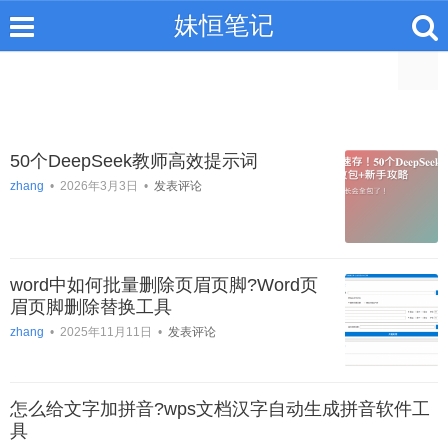
妹恒笔记
50个DeepSeek教师高效提示词
zhang
•
2026年3月3日
•
发表评论
word中如何批量删除页眉页脚?Word页
眉页脚删除替换工具
zhang
•
2025年11月11日
•
发表评论
怎么给文字加拼音?wps文档汉字自动生成拼音软件工
具