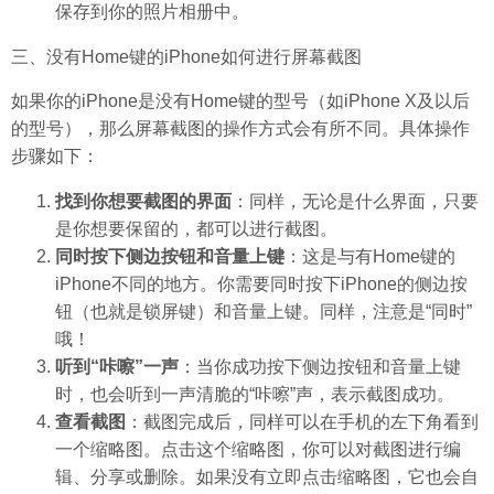
保存到你的照片相册中。
三、没有Home键的iPhone如何进行屏幕截图
如果你的iPhone是没有Home键的型号（如iPhone X及以后
的型号），那么屏幕截图的操作方式会有所不同。具体操作
步骤如下：
找到你想要截图的界面
：同样，无论是什么界面，只要
是你想要保留的，都可以进行截图。
同时按下侧边按钮和音量上键
：这是与有Home键的
iPhone不同的地方。你需要同时按下iPhone的侧边按
钮（也就是锁屏键）和音量上键。同样，注意是“同时”
哦！
听到“咔嚓”一声
：当你成功按下侧边按钮和音量上键
时，也会听到一声清脆的“咔嚓”声，表示截图成功。
查看截图
：截图完成后，同样可以在手机的左下角看到
一个缩略图。点击这个缩略图，你可以对截图进行编
辑、分享或删除。如果没有立即点击缩略图，它也会自