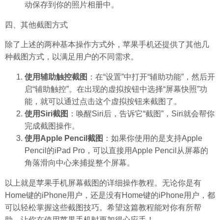
动保存到你的照片相册中。
四、其他截图方式
除了上述的两种基本操作方式外，苹果手机还提供了其他几
种截图方式，以满足用户的不同需求。
使用辅助触控截图
：在“设置”中打开“辅助功能”，然后开
启“辅助触控”。在出现的虚拟按钮中选择“屏幕快照”功
能，就可以通过点击这个虚拟按钮来截图了。
使用Siri截图
：唤醒Siri后，告诉它“截图”，Siri就会帮你
完成截图操作。
使用Apple Pencil截图
：如果你使用的是支持Apple
Pencil的iPad Pro，可以直接用Apple Pencil从屏幕的
角落滑向中心来捕捉整个屏幕。
以上就是苹果手机屏幕截图的详细操作教程。无论你是有
Home键的iPhone用户，还是没有Home键的iPhone用户，都
可以轻松掌握这些截图技巧。希望这篇教程能对你有所帮
助，让你在使用苹果手机时更加得心应手！