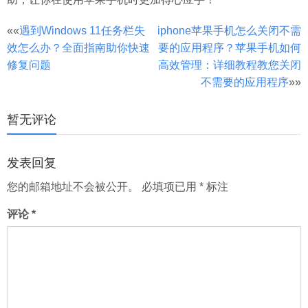
文
««
遇到Windows 11任务栏失
iphone苹果手机怎么关闭不需
效怎么办？全面指南助你快速
要的应用程序？苹果手机如何
章
修复问题
高效管理：详细教程教您关闭
分
不需要的应用程序
»»
页
暂无评论
发表回复
您的邮箱地址不会被公开。
必填项已用
*
标注
评论
*