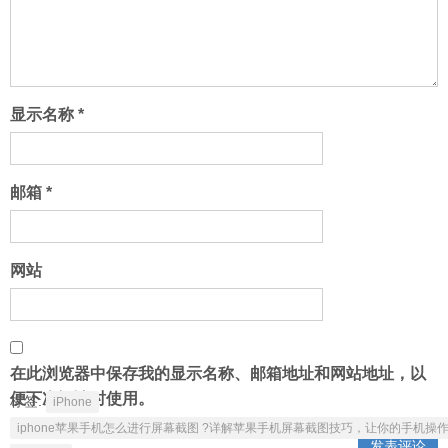
显示名称
*
邮箱
*
网站
在此浏览器中保存我的显示名称、邮箱地址和网站地址，以
便下次评论时使用。
标签:
iPhone
iphone苹果手机怎么进行屏幕截图 ?详解苹果手机屏幕截图技巧，让你的手机操