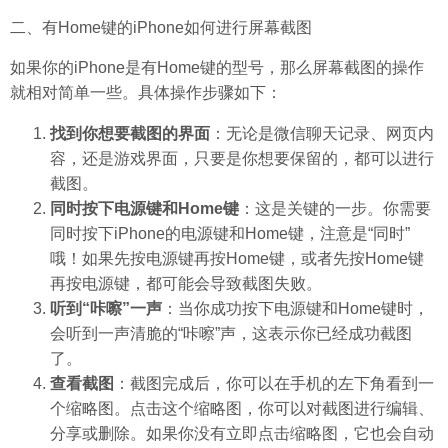
二、有Home键的iPhone如何进行屏幕截图
如果你的iPhone是有Home键的型号，那么屏幕截图的操作
就相对简单一些。具体操作步骤如下：
找到你想要截图的界面
：无论是微信聊天记录、网页内
容，还是游戏界面，只要是你想要保留的，都可以进行
截图。
同时按下电源键和Home键
：这是关键的一步。你需要
同时按下iPhone的电源键和Home键，注意是“同时”
哦！如果先按电源键再按Home键，或者先按Home键
再按电源键，都可能会导致截图失败。
听到“咔嚓”一声
：当你成功按下电源键和Home键时，
会听到一声清脆的“咔嚓”声，这表示你已经成功截图
了。
查看截图
：截图完成后，你可以在手机的左下角看到一
个缩略图。点击这个缩略图，你可以对截图进行编辑、
分享或删除。如果你没有立即点击缩略图，它也会自动