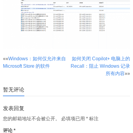
文
««
Windows：如何仅允许来自
如何关闭 Copilot+ 电脑上的
Microsoft Store 的软件
Recall：阻止 Windows 记录
章
所有内容
»»
分
页
暂无评论
发表回复
您的邮箱地址不会被公开。
必填项已用
*
标注
评论
*