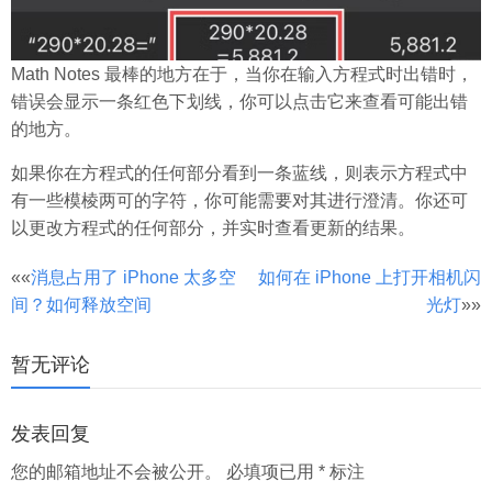
Math Notes 最棒的地方在于，当你在输入方程式时出错时，
错误会显示一条红色下划线，你可以点击它来查看可能出错
的地方。
如果你在方程式的任何部分看到一条蓝线，则表示方程式中
有一些模棱两可的字符，你可能需要对其进行澄清。你还可
以更改方程式的任何部分，并实时查看更新的结果。
文
««
消息占用了 iPhone 太多空
如何在 iPhone 上打开相机闪
间？如何释放空间
光灯
»»
章
分
暂无评论
页
发表回复
您的邮箱地址不会被公开。
必填项已用
*
标注