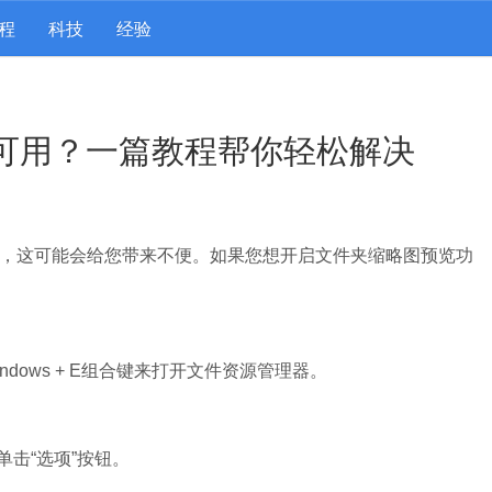
程
科技
经验
不可用？一篇教程帮你轻松解决
功能，这可能会给您带来不便。如果您想开启文件夹缩略图预览功
dows + E组合键来打开文件资源管理器。
单击“选项”按钮。