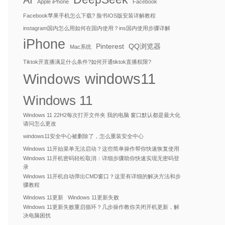
AI
Apple iPhone
Facebook
Facebook苹果手机怎么下载? 脸书IOS版安装详解教程
instagram国内怎么用如何在国内使用？ins国内使用步骤详解
iPhone
Pinterest
QQ浏览器
Mac系统
Tiktok开直播满足什么条件?如何开通tiktok直播权限?
windows11
Windows
Windows 11
Windows 11 22H2每次打开文件夹 我的电脑 窗口默认都是最大化
请问怎么更改
windows11安全中心被删除了，怎么重装安全中心
Windows 11开始菜单无法启动？这些简单操作帮你快速恢复使用
Windows 11开机密码轻松取消：详细步骤助你快速实现无密码登
录
Windows 11开机自动弹出CMD窗口？这里有详细的解决方法和步
骤教程
Windows 11更新
Windows 11更新失败
Windows 11更新失败重启循环？几步操作教你关闭开机更新，解
决电脑困扰