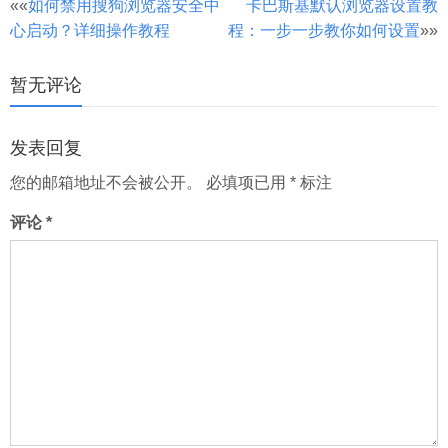
文
««
如何禁用搜狗浏览器安全中
卡巴斯基默认浏览器设置教
心启动？详细操作教程
程：一步一步教你如何设置
»»
章
分
暂无评论
页
发表回复
您的邮箱地址不会被公开。
必填项已用
*
标注
评论
*