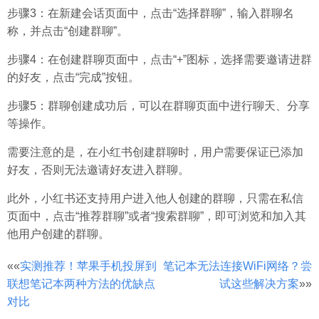
步骤3：在新建会话页面中，点击“选择群聊”，输入群聊名
称，并点击“创建群聊”。
步骤4：在创建群聊页面中，点击“+”图标，选择需要邀请进群
的好友，点击“完成”按钮。
步骤5：群聊创建成功后，可以在群聊页面中进行聊天、分享
等操作。
需要注意的是，在小红书创建群聊时，用户需要保证已添加
好友，否则无法邀请好友进入群聊。
此外，小红书还支持用户进入他人创建的群聊，只需在私信
页面中，点击“推荐群聊”或者“搜索群聊”，即可浏览和加入其
他用户创建的群聊。
文
««
实测推荐！苹果手机投屏到
笔记本无法连接WiFi网络？尝
联想笔记本两种方法的优缺点
试这些解决方案
»»
章
对比
分