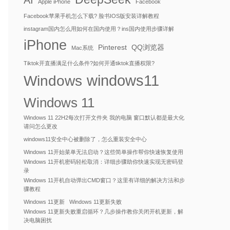
AI
Apple iPhone
Facebook
Facebook苹果手机怎么下载? 脸书IOS版安装详解教程
instagram国内怎么用如何在国内使用？ins国内使用步骤详解
iPhone
Pinterest
QQ浏览器
Mac系统
Tiktok开直播满足什么条件?如何开通tiktok直播权限?
windows11
Windows
Windows 11
Windows 11 22H2每次打开文件夹 我的电脑 窗口默认都是最大化
请问怎么更改
windows11安全中心被删除了，怎么重装安全中心
Windows 11开始菜单无法启动？这些简单操作帮你快速恢复使用
Windows 11开机密码轻松取消：详细步骤助你快速实现无密码登
录
Windows 11开机自动弹出CMD窗口？这里有详细的解决方法和步
骤教程
Windows 11更新
Windows 11更新失败
Windows 11更新失败重启循环？几步操作教你关闭开机更新，解
决电脑困扰