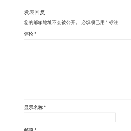
分
发表回复
页
您的邮箱地址不会被公开。
必填项已用
*
标注
评论
*
显示名称
*
邮箱
*