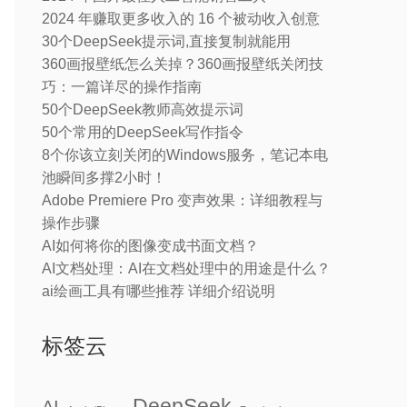
2024 年赚取更多收入的 16 个被动收入创意
30个DeepSeek提示词,直接复制就能用
360画报壁纸怎么关掉？360画报壁纸关闭技
巧：一篇详尽的操作指南
50个DeepSeek教师高效提示词
50个常用的DeepSeek写作指令
8个你该立刻关闭的Windows服务，笔记本电
池瞬间多撑2小时！
Adobe Premiere Pro 变声效果：详细教程与
操作步骤
AI如何将你的图像变成书面文档？
AI文档处理：AI在文档处理中的用途是什么？
ai绘画工具有哪些推荐 详细介绍说明
标签云
DeepSeek