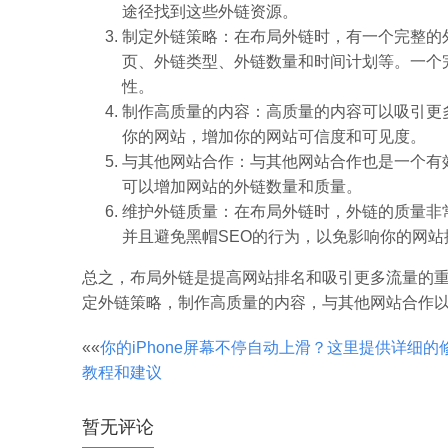
途径找到这些外链资源。
制定外链策略：在布局外链时，有一个完整的
页、外链类型、外链数量和时间计划等。一个
性。
制作高质量的内容：高质量的内容可以吸引更
你的网站，增加你的网站可信度和可见度。
与其他网站合作：与其他网站合作也是一个有
可以增加网站的外链数量和质量。
维护外链质量：在布局外链时，外链的质量非
并且避免黑帽SEO的行为，以免影响你的网站
总之，布局外链是提高网站排名和吸引更多流量的
定外链策略，制作高质量的内容，与其他网站合作
文
««
你的iPhone屏幕不停自动上滑？这里提供详细的
教程和建议
章
暂无评论