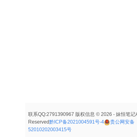
联系QQ:2791390967 版权信息 © 2026 - 妹恒笔记All
Reserved
黔ICP备2021004591号-4
贵公网安备
52010202003415号