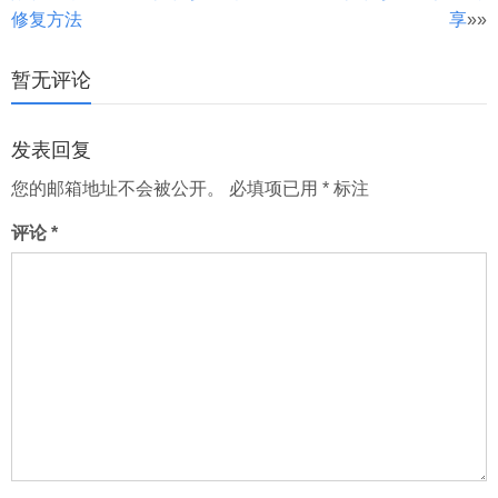
章
修复方法
享
»»
分
页
暂无评论
发表回复
您的邮箱地址不会被公开。
必填项已用
*
标注
评论
*