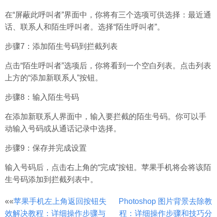
在“屏蔽此呼叫者”界面中，你将有三个选项可供选择：最近通
话、联系人和陌生呼叫者。选择“陌生呼叫者”。
步骤7：添加陌生号码到拦截列表
点击“陌生呼叫者”选项后，你将看到一个空白列表。点击列表
上方的“添加新联系人”按钮。
步骤8：输入陌生号码
在添加新联系人界面中，输入要拦截的陌生号码。你可以手
动输入号码或从通话记录中选择。
步骤9：保存并完成设置
输入号码后，点击右上角的“完成”按钮。苹果手机将会将该陌
生号码添加到拦截列表中。
文
««
苹果手机左上角返回按钮失
Photoshop 图片背景去除教
效解决教程：详细操作步骤与
程：详细操作步骤和技巧分