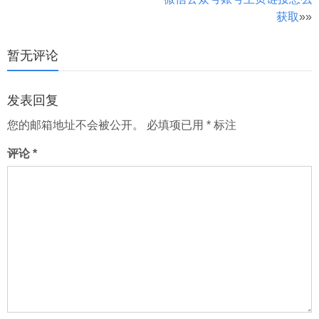
文
获取
»»
章
分
暂无评论
页
发表回复
您的邮箱地址不会被公开。
必填项已用
*
标注
评论
*