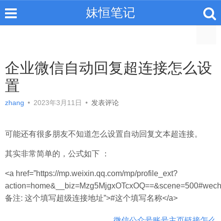
妹恒笔记
企业微信自动回复超连接怎么设
置
zhang
•
2023年3月11日
•
发表评论
可能还有很多朋友不知道怎么设置自动回复文本超连接。
其实非常简单的，公式如下 ：
<a href=”https://mp.weixin.qq.com/mp/profile_ext?
action=home&__biz=Mzg5MjgxOTcxOQ==&scene=500#wechat
备注: 这个填写超级连接地址”>#这个填写名称</a>
微信公众号账号主页链接怎么