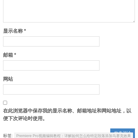
显示名称
*
邮箱
*
网站
在此浏览器中保存我的显示名称、邮箱地址和网站地址，以
便下次评论时使用。
标签:
Premiere Pro视频编辑教程：详解如何怎么给特定段落添加马赛克效果