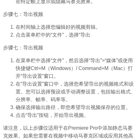
在特定帧上显示或隐藏马赛克效果。
步骤七：导出视频
在时间轴上选择您编辑好的视频剪辑。
点击菜单栏中的“文件”，选择“导出
步骤七：导出视频
在菜单栏中选择“文件”，然后选择“导出”>“媒体”或使用
快捷键Ctrl+M（Windows）/ Command+M（Mac）打
开“导出设置”窗口。
在“导出设置”窗口中，选择您希望导出的视频格式和设
置。您可以选择预设或手动调整设置，包括输出格式、
分辨率、帧率、码率等。
确保选择输出路径，即您希望导出视频保存的位置。
点击“导出”按钮，开始导出视频。
请注意，以上步骤仅适用于在Premiere Pro中添加静态马赛
克效果。如果您需要在视频中移动马赛克区域或应用其他高