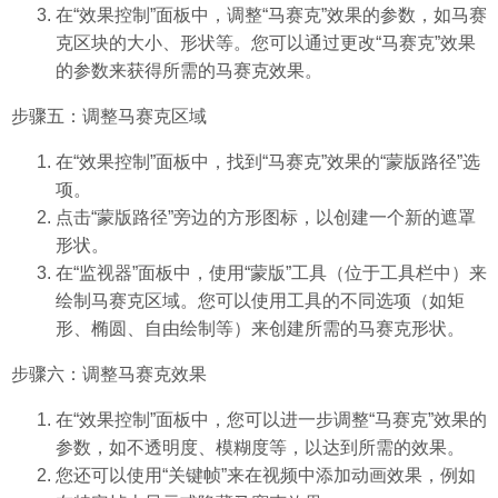
在“效果控制”面板中，调整“马赛克”效果的参数，如马赛
克区块的大小、形状等。您可以通过更改“马赛克”效果
的参数来获得所需的马赛克效果。
步骤五：调整马赛克区域
在“效果控制”面板中，找到“马赛克”效果的“蒙版路径”选
项。
点击“蒙版路径”旁边的方形图标，以创建一个新的遮罩
形状。
在“监视器”面板中，使用“蒙版”工具（位于工具栏中）来
绘制马赛克区域。您可以使用工具的不同选项（如矩
形、椭圆、自由绘制等）来创建所需的马赛克形状。
步骤六：调整马赛克效果
在“效果控制”面板中，您可以进一步调整“马赛克”效果的
参数，如不透明度、模糊度等，以达到所需的效果。
您还可以使用“关键帧”来在视频中添加动画效果，例如