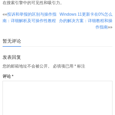
在搜索引擎中的可见性和吸引力。
文
««
投诉和举报的区别与操作指
Windows 11更新卡在0%怎么
南：详细解析及可操作性教程
办的解决方案：详细教程和操
章
作指南
»»
分
页
暂无评论
发表回复
您的邮箱地址不会被公开。
必填项已用
*
标注
评论
*