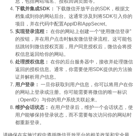
息，包括网站域名、授权回调页面等。
下载并集成SDK：
下载微信开放平台的SDK，根据文
档集成到你的网站后台。这通常涉及到将SDK引入你的
项目，并在代码中配置AppID和AppSecret。
实现登录流程：
在你的网站上创建一个“使用微信登录”
的按钮，并在用户点击时触发微信登录流程。这可能包
括跳转到微信授权页面，用户同意授权后，微信会将授
权信息返回给你的网站。
处理授权信息：
在你的后台服务器中，接收并处理微信
返回的授权信息。通常，你需要使用SDK提供的方法验
证并解析用户信息。
用户登录：
一旦你获取到用户信息，你可以将用户在你
的网站上登录或注册。你可能需要将微信的唯一标识
（OpenID）与你的用户系统关联起来。
维护会话状态：
在用户登录后，维护一个会话状态，使
用户能够保持登录状态，而不需要每次访问你的网站时
都重新登录。
请确保在实施过程中遵循微信开放平台的相关政策和安全最