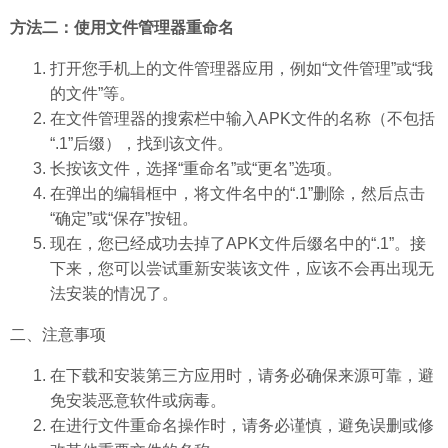
方法二：使用文件管理器重命名
打开您手机上的文件管理器应用，例如“文件管理”或“我
的文件”等。
在文件管理器的搜索栏中输入APK文件的名称（不包括
“.1”后缀），找到该文件。
长按该文件，选择“重命名”或“更名”选项。
在弹出的编辑框中，将文件名中的“.1”删除，然后点击
“确定”或“保存”按钮。
现在，您已经成功去掉了APK文件后缀名中的“.1”。接
下来，您可以尝试重新安装该文件，应该不会再出现无
法安装的情况了。
二、注意事项
在下载和安装第三方应用时，请务必确保来源可靠，避
免安装恶意软件或病毒。
在进行文件重命名操作时，请务必谨慎，避免误删或修