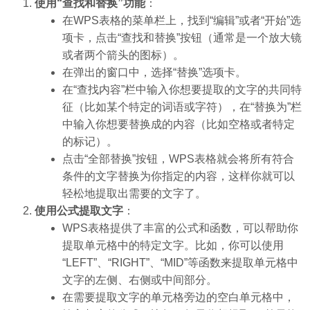
使用“查找和替换”功能
：
在WPS表格的菜单栏上，找到“编辑”或者“开始”选
项卡，点击“查找和替换”按钮（通常是一个放大镜
或者两个箭头的图标）。
在弹出的窗口中，选择“替换”选项卡。
在“查找内容”栏中输入你想要提取的文字的共同特
征（比如某个特定的词语或字符），在“替换为”栏
中输入你想要替换成的内容（比如空格或者特定
的标记）。
点击“全部替换”按钮，WPS表格就会将所有符合
条件的文字替换为你指定的内容，这样你就可以
轻松地提取出需要的文字了。
使用公式提取文字
：
WPS表格提供了丰富的公式和函数，可以帮助你
提取单元格中的特定文字。比如，你可以使用
“LEFT”、“RIGHT”、“MID”等函数来提取单元格中
文字的左侧、右侧或中间部分。
在需要提取文字的单元格旁边的空白单元格中，