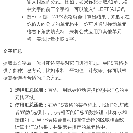
输入相应的公式。比如，如果你想提取A1单元格
中文字的前三个字符，可以输入“=LEFT(A1,3)”。
按Enter键，WPS表格就会计算出结果，并显示在
你输入的公式的单元格中。你可以通过拖动单元
格右下角的填充柄，来将公式应用到其他单元
格，实现批量提取文字。
文字汇总
提取出文字后，你可能还需要对它们进行汇总。WPS表格提
供了多种汇总方式，比如求和、平均值、计数等。你可以根
据需要选择合适的汇总方式。
选择汇总区域
：首先，用鼠标拖动选择你想要汇总的单
元格区域。
使用汇总函数
：在WPS表格的菜单栏上，找到“公式”或
者“函数”选项卡，点击相应的汇总函数按钮（比如求和
按钮Σ）。WPS表格会自动根据你选择的区域和函数，
计算出汇总结果，并显示在指定的单元格中。