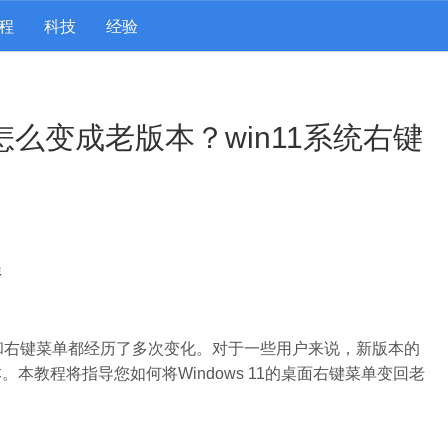
程
科技
经验
菜单怎么变成老版本？win11系统右键
程
能和右键菜单都经历了多次变化。对于一些用户来说，新版本的
本教程将指导您如何将Windows 11的桌面右键菜单变回老