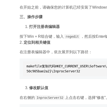
在开始之前，请确保您的计算机已经安装了Window
三、操作步骤
打开注册表编辑器
按下Win + R组合键，输入
，然后按Ente
regedit
2.
定位到相关键值
在注册表编辑器中，依次展开到以下路径：
makefile复制代码HKEY_CURRENT_USER\Software\C
50c905bae2a2}\InprocServer32
修改默认值
在右侧的
上点击右键，选择“修改
InprocServer32