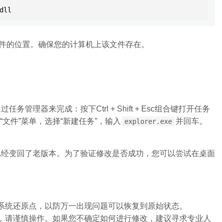
dll
.dll文件的位置。确保您的计算机上该文件存在。
理器来完成：按下Ctrl + Shift + Esc组合键打开任务
“文件”菜单，选择“新建任务”，输入
并回车。
explorer.exe
已经变回了老版本。为了验证修改是否成功，您可以尝试在桌面
系统还原点，以防万一出现问题可以恢复到原始状态。
，请谨慎操作。如果您不确定如何进行修改，建议寻求专业人