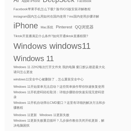
AI
Apple iPhone
Facebook
Facebook苹果手机怎么下载? 脸书IOS版安装详解教程
instagram国内怎么用如何在国内使用？ins国内使用步骤详解
iPhone
Pinterest
QQ浏览器
Mac系统
Tiktok开直播满足什么条件?如何开通tiktok直播权限?
windows11
Windows
Windows 11
Windows 11 22H2每次打开文件夹 我的电脑 窗口默认都是最大化
请问怎么更改
windows11安全中心被删除了，怎么重装安全中心
Windows 11开始菜单无法启动？这些简单操作帮你快速恢复使用
Windows 11开机密码轻松取消：详细步骤助你快速实现无密码登
录
Windows 11开机自动弹出CMD窗口？这里有详细的解决方法和步
骤教程
Windows 11更新
Windows 11更新失败
Windows 11更新失败重启循环？几步操作教你关闭开机更新，解
决电脑困扰