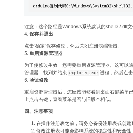
arduino复制代码C:\Windows\System32\shell32.
注意：这个路径是Windows系统默认的shell32
4.
保存并退出
点击“确定”保存修改，然后关闭注册表编辑器。
5.
重启资源管理器
为了使修改生效，您需要重启资源管理器。这可以通过任务管
管理器，找到并结束
进程，然后点击
explorer.exe
6.
验证修改
重启资源管理器后，您应该能够看到桌面右键菜单
上点击右键，查看菜单是否与旧版本相似。
四、注意事项
在操作注册表之前，请务必备份注册表或创建
修改注册表可能会影响系统的稳定性和安全性