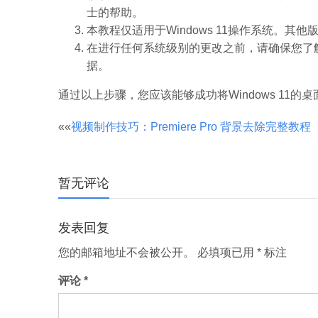
士的帮助。
本教程仅适用于Windows 11操作系统。其
在进行任何系统级别的更改之前，请确保您了
据。
通过以上步骤，您应该能够成功将Windows 11
文
««
视频制作技巧：Premiere Pro 背景去除完整教程
章
暂无评论
分
发表回复
页
您的邮箱地址不会被公开。
必填项已用
*
标注
评论
*