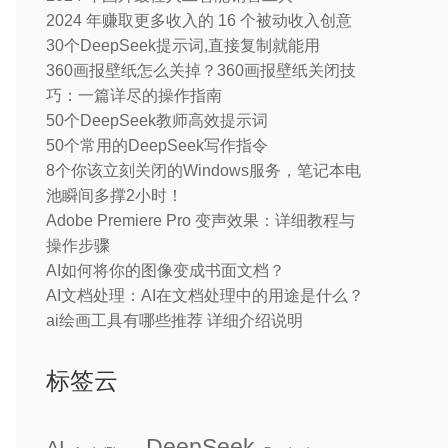
2024 年赚取更多收入的 16 个被动收入创意
30个DeepSeek提示词,直接复制就能用
360画报壁纸怎么关掉？360画报壁纸关闭技
巧：一篇详尽的操作指南
50个DeepSeek教师高效提示词
50个常用的DeepSeek写作指令
8个你该立刻关闭的Windows服务，笔记本电
池瞬间多撑2小时！
Adobe Premiere Pro 变声效果：详细教程与
操作步骤
AI如何将你的图像变成书面文档？
AI文档处理：AI在文档处理中的用途是什么？
ai绘画工具有哪些推荐 详细介绍说明
标签云
DeepSeek