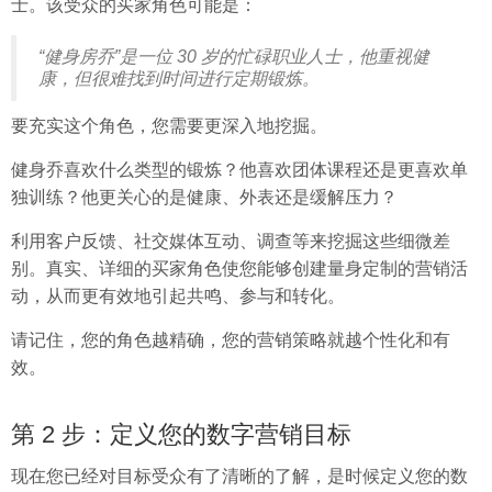
士。该受众的买家角色可能是：
“健身房乔”是一位 30 岁的忙碌职业人士，他重视健
康，但很难找到时间进行定期锻炼。
要充实这个角色，您需要更深入地挖掘。
健身乔喜欢什么类型的锻炼？他喜欢团体课程还是更喜欢单
独训练？他更关心的是健康、外表还是缓解压力？
利用客户反馈、社交媒体互动、调查等来挖掘这些细微差
别。真实、详细的买家角色使您能够创建量身定制的营销活
动，从而更有效地引起共鸣、参与和转化。
请记住，您的角色越精确，您的营销策略就越个性化和有
效。
第 2 步：定义您的数字营销目标
现在您已经对目标受众有了清晰的了解，是时候定义您的数