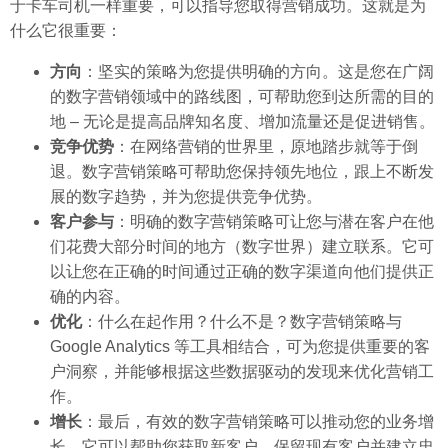
于卡车司机一样重要，可以指导您取得营销成功。这就是为
什么它很重要：
方向
：坚实的策略为您提供明确的方向。这是您在广阔
的数字营销领域中的路线图，可帮助您到达所需的目的
地 – 无论是提高品牌知名度、增加流量还是促进销售。
竞争优势
：在网络营销的世界里，原地踏步就等于倒
退。数字营销策略可帮助您保持领先地位，跟上不断发
展的数字趋势，并为您提供竞争优势。
客户参与
：明确的数字营销策略可让您与潜在客户在他
们花费大部分时间的地方（数字世界）建立联系。它可
以让您在正确的时间通过正确的数字渠道向他们提供正
确的内容。
优化
：什么在起作用？什么不是？数字营销策略与
Google Analytics 等工具相结合，可为您提供重要的客
户洞察，并能够根据这些数据驱动的发现来优化营销工
作。
增长
：最后，有效的数字营销策略可以推动您的业务增
长。它可以帮助您获取新客户、保留现有客户并建立忠