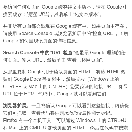
要访问任何页面的 Google 缓存纯文本版本，请在 Google 中
搜索
缓存：[完整 URL]
，然后单击“纯文本版本”。
并非所有页面都会出现在 Google 缓存中。如果页面不存在，
请使用 Search Console 或浏览器扩展中的“检查 URL”，了解
Google 如何呈现该页面的详细信息。
Search Console 中的“URL 检查”
会显示 Google 理解的任
何页面。输入 URL，然后单击“查看已爬网页面”。
从那里复制 Google 用于读取页面的 HTML。将该 HTML 粘
贴到 Google Docs 等文档中，然后搜索（Windows 上的
CTRL+F 或 Mac 上的 CMD+F）您要验证的链接 URL。如果
URL 位于 HTML 代码中，Google 就可以看到它们。
浏览器扩展。
一旦您确认 Google 可以看到这些链接，请确保
它们可抓取。查看代码将识别
nofollow
属性和元标记。
Firefox 有一个本机工具，可以通过 Windows 上的 CTRL+U
和 Mac 上的 CMD+U 加载页面的 HTML。然后在代码中搜索