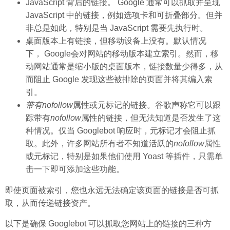
JavaScript 背后的链接。 Google 通常可以抓取并呈现
JavaScript 中的链接，例如选项卡和可折叠部分。但并
非总是如此，特别是当 JavaScript 需要先执行时。
桌面版本上有链接，但移动设备上没有。默认情况
下， Google会对网站的移动版本建立索引。然而，移
动网站通常是缩小版的桌面版本，链接数量少得多，从
而阻止 Google 发现这些被排除的页面并将其编入索
引。
带有nofollow
属性或元标记的链接。谷歌声称它可以跟
踪带有
nofollow
属性的链接，但无法知道是否发生了这
种情况。仅当 Googlebot 响应时，元标记才会阻止抓
取。此外，许多网站所有者不知道活跃的
nofollow
属性
或元标记，特别是如果他们使用 Yoast 等插件，只需单
击一下即可添加这些功能。
即使页面被索引，您也永远无法确定该页面的链接是否可抓
取，从而传递链接资产。
以下是确保 Googlebot 可以抓取您网站上的链接的三种方