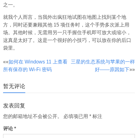
之一。
就我个人而言，当我外出疯狂地试图在地图上找到某个地
方，同时还要兼顾其他 15 项任务时，这个手势多次派上用
场。其他时候，无需用另一只手握住手机即可放大或缩小，
这真是太好了。这是一个很好的小技巧，可以放在你的后口
袋里。
文
««
如何在 Windows 11 上查看
三星的生态系统与苹果的一样
所有保存的 Wi-Fi 密码
好——原因如下
»»
章
分
暂无评论
页
发表回复
您的邮箱地址不会被公开。
必填项已用
*
标注
评论
*