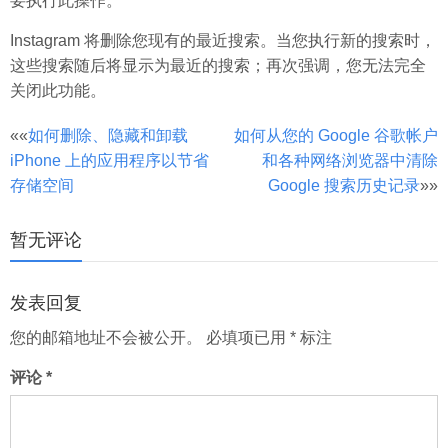
要执行此操作。
Instagram 将删除您现有的最近搜索。当您执行新的搜索时，
这些搜索随后将显示为最近的搜索；再次强调，您无法完全
关闭此功能。
文
««
如何删除、隐藏和卸载
如何从您的 Google 谷歌帐户
iPhone 上的应用程序以节省
和各种网络浏览器中清除
章
存储空间
Google 搜索历史记录
»»
分
页
暂无评论
发表回复
您的邮箱地址不会被公开。
必填项已用
*
标注
评论
*